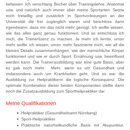
befassen. Ich verschlang Bücher über Trainingslehre, Anatomie
usw. und natürlich auch immer über meine Sportarten. Setzte
mich freiwillig und zusätzlich in Sportvorlesungen an der
Universität die frei zugänglich waren und beschloss dann
irgendwann, dass mir das nicht mehr genügt. Ich wollte wissen,
wie das alles ganz genau funktioniert. Und so entschloss ich
mich, die Trainerlizenz zu machen. Je mehr ich lernte, umso
mehr wollte ich wissen, umso mehr faszinierte mich, wie all die
kleinen Details zusammenhängen, wie der menschliche Körper
funktioniert und wie er durch Sport, Ernährung usw. beeinflusst
werden kann. Die Trainerausbildung war eine gute Basis, aber
es gab noch mehr. Mehr, wenn es um Gesundheit und
insbesondere auch um Krankheiten geht. Und so war die
Ausbildung zur Heilpraktikerin die logische Konsequenz. Die
optimale Kombination dieser beiden Komponenten stellte dann
noch die Zusatzausbildung zum Sportheilpraktiker dar.
Meine Qualifikationen
Heilpraktiker (Gesundheitsamt Nürnberg)
Sport-Heilpraktiker
Praktische naturheilkundliche Basis mit Akupunktur,