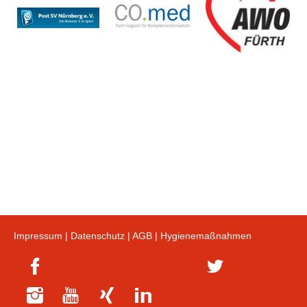
Impressum
|
Datenschutz
|
AGB
|
Hygienemaßnahmen