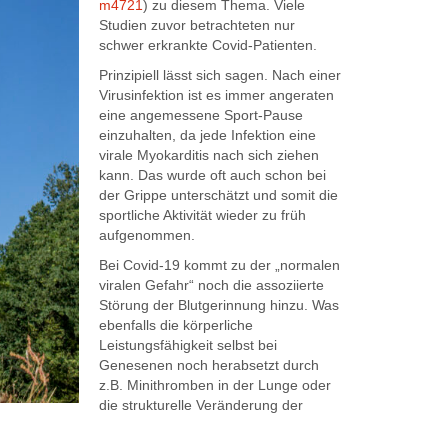
m4721
) zu diesem Thema. Viele
Studien zuvor betrachteten nur
schwer erkrankte Covid-Patienten.
Prinzipiell lässt sich sagen. Nach einer
Virusinfektion ist es immer angeraten
eine angemessene Sport-Pause
einzuhalten, da jede Infektion eine
virale Myokarditis nach sich ziehen
kann. Das wurde oft auch schon bei
der Grippe unterschätzt und somit die
sportliche Aktivität wieder zu früh
aufgenommen.
Bei Covid-19 kommt zu der „normalen
viralen Gefahr“ noch die assoziierte
Störung der Blutgerinnung hinzu. Was
ebenfalls die körperliche
Leistungsfähigkeit selbst bei
Genesenen noch herabsetzt durch
z.B. Minithromben in der Lunge oder
die strukturelle Veränderung der