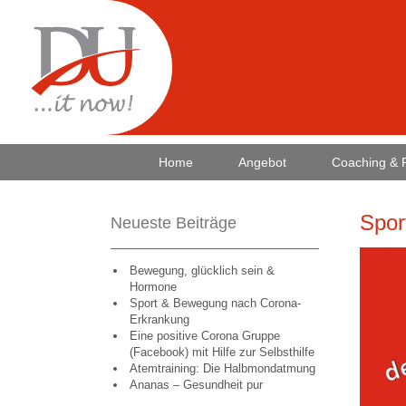
Home
Angebot
Coaching & 
Spor
Neueste Beiträge
Bewegung, glücklich sein &
Hormone
Sport & Bewegung nach Corona-
Erkrankung
Eine positive Corona Gruppe
(Facebook) mit Hilfe zur Selbsthilfe
Atemtraining: Die Halbmondatmung
Ananas – Gesundheit pur