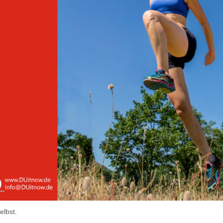
elbst.