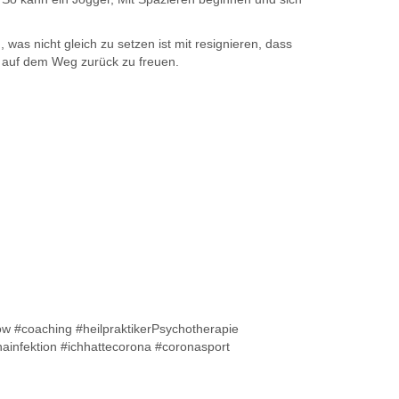
, was nicht gleich zu setzen ist mit resignieren, dass
te auf dem Weg zurück zu freuen.
now #coaching #heilpraktikerPsychotherapie
nainfektion #ichhattecorona #coronasport