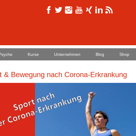
Psyche
Kurse
Unternehmen
Blog
Shop
t & Bewegung nach Corona-Erkrankung