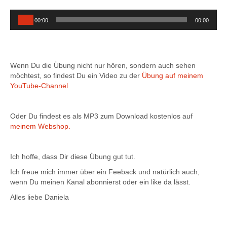
Audio-
00:00
00:00
Player
Wenn Du die Übung nicht nur hören, sondern auch sehen
möchtest, so findest Du ein Video zu der
Übung auf meinem
YouTube-Channel
Oder Du findest es als MP3 zum Download kostenlos auf
meinem Webshop.
Ich hoffe, dass Dir diese Übung gut tut.
Ich freue mich immer über ein Feeback und natürlich auch,
wenn Du meinen Kanal abonnierst oder ein like da lässt.
Alles liebe Daniela