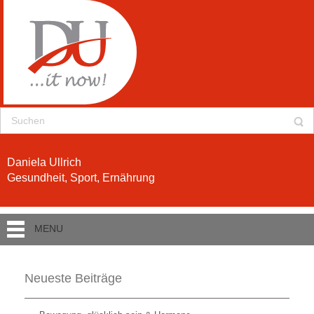
Daniela Ullrich
Gesundheit, Sport, Ernährung
MENU
Neueste Beiträge