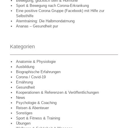
Bewegung, glücklich sein & Hormone
Sport & Bewegung nach Corona-Erkrankung
Eine positive Corona Gruppe (Facebook) mit Hilfe zur
Selbsthilfe
Atemtraining: Die Halbmondatmung
Ananas – Gesundheit pur
Kategorien
Anatomie & Physiologie
Ausbildung
Biographische Erfahrungen
Corona / Covid-19
Ernährung
Gesundheit
Kooperationen & Referenzen & Veröffentlichungen
News
Psychologie & Coaching
Reisen & Abenteuer
Sonstiges
Sport & Fitness & Training
Übungen