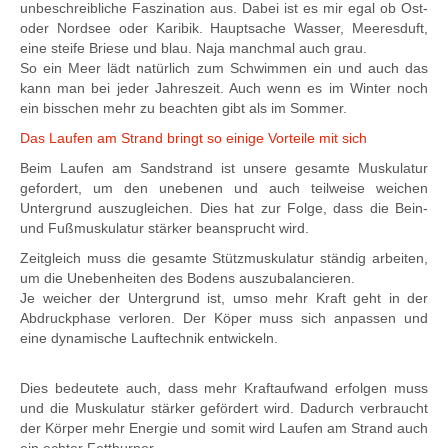
unbeschreibliche Faszination aus. Dabei ist es mir egal ob Ost-
oder Nordsee oder Karibik. Hauptsache Wasser, Meeresduft,
eine steife Briese und blau. Naja manchmal auch grau.
So ein Meer lädt natürlich zum Schwimmen ein und auch das
kann man bei jeder Jahreszeit. Auch wenn es im Winter noch
ein bisschen mehr zu beachten gibt als im Sommer.
Das Laufen am Strand bringt so einige Vorteile mit sich
Beim Laufen am Sandstrand ist unsere gesamte Muskulatur
gefordert, um den unebenen und auch teilweise weichen
Untergrund auszugleichen. Dies hat zur Folge, dass die Bein-
und Fußmuskulatur stärker beansprucht wird.
Zeitgleich muss die gesamte Stützmuskulatur ständig arbeiten,
um die Unebenheiten des Bodens auszubalancieren.
Je weicher der Untergrund ist, umso mehr Kraft geht in der
Abdruckphase verloren. Der Köper muss sich anpassen und
eine dynamische Lauftechnik entwickeln.
Dies bedeutete auch, dass mehr Kraftaufwand erfolgen muss
und die Muskulatur stärker gefördert wird. Dadurch verbraucht
der Körper mehr Energie und somit wird Laufen am Strand auch