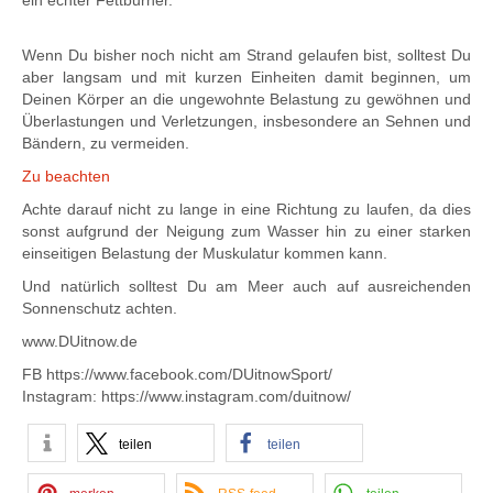
ein echter Fettburner.
Wenn Du bisher noch nicht am Strand gelaufen bist, solltest Du
aber langsam und mit kurzen Einheiten damit beginnen, um
Deinen Körper an die ungewohnte Belastung zu gewöhnen und
Überlastungen und Verletzungen, insbesondere an Sehnen und
Bändern, zu vermeiden.
Zu beachten
Achte darauf nicht zu lange in eine Richtung zu laufen, da dies
sonst aufgrund der Neigung zum Wasser hin zu einer starken
einseitigen Belastung der Muskulatur kommen kann.
Und natürlich solltest Du am Meer auch auf ausreichenden
Sonnenschutz achten.
www.DUitnow.de
FB https://www.facebook.com/DUitnowSport/
Instagram: https://www.instagram.com/duitnow/
teilen
teilen