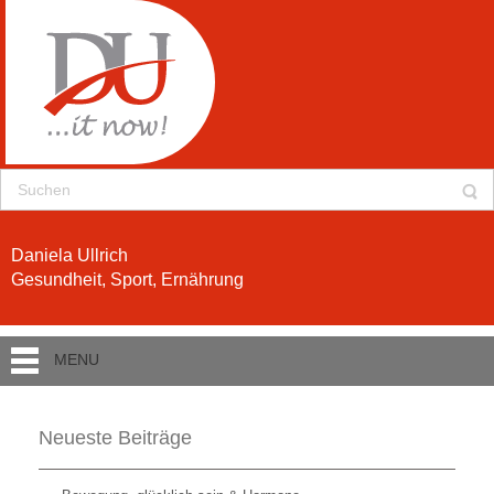
Daniela Ullrich
Gesundheit, Sport, Ernährung
MENU
Neueste Beiträge