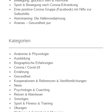
Bewegung, glücklich sein & Hormone
Sport & Bewegung nach Corona-Erkrankung
Eine positive Corona Gruppe (Facebook) mit Hilfe zur
Selbsthilfe
Atemtraining: Die Halbmondatmung
Ananas – Gesundheit pur
Kategorien
Anatomie & Physiologie
Ausbildung
Biographische Erfahrungen
Corona / Covid-19
Ernährung
Gesundheit
Kooperationen & Referenzen & Veröffentlichungen
News
Psychologie & Coaching
Reisen & Abenteuer
Sonstiges
Sport & Fitness & Training
Übungen