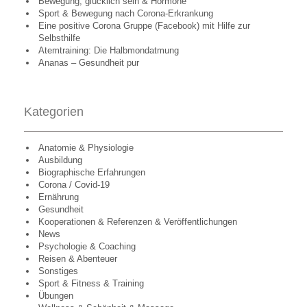
Bewegung, glücklich sein & Hormone
Sport & Bewegung nach Corona-Erkrankung
Eine positive Corona Gruppe (Facebook) mit Hilfe zur
Selbsthilfe
Atemtraining: Die Halbmondatmung
Ananas – Gesundheit pur
Kategorien
Anatomie & Physiologie
Ausbildung
Biographische Erfahrungen
Corona / Covid-19
Ernährung
Gesundheit
Kooperationen & Referenzen & Veröffentlichungen
News
Psychologie & Coaching
Reisen & Abenteuer
Sonstiges
Sport & Fitness & Training
Übungen