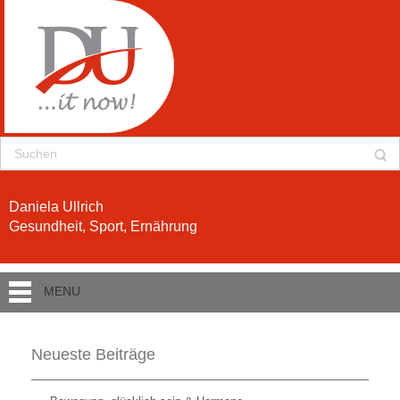
Daniela Ullrich
Gesundheit, Sport, Ernährung
MENU
Neueste Beiträge