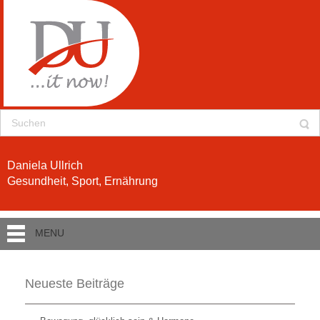
Daniela Ullrich
Gesundheit, Sport, Ernährung
MENU
Neueste Beiträge