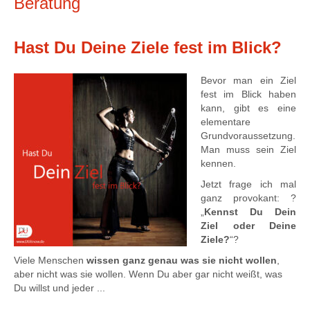
Beratung
Hast Du Deine Ziele fest im Blick?
Bevor man ein Ziel
fest im Blick haben
kann, gibt es eine
elementare
Grundvoraussetzung.
Man muss sein Ziel
kennen.
Jetzt frage ich mal
ganz provokant: ?
„
Kennst Du Dein
Ziel oder Deine
Ziele?
“?
Viele Menschen
wissen ganz genau was sie nicht wollen
,
aber nicht was sie wollen. Wenn Du aber gar nicht weißt, was
Du willst und jeder ...