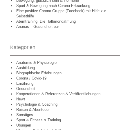
Bewegung, glücklich sein & Hormone
Sport & Bewegung nach Corona-Erkrankung
Eine positive Corona Gruppe (Facebook) mit Hilfe zur
Selbsthilfe
Atemtraining: Die Halbmondatmung
Ananas – Gesundheit pur
Kategorien
Anatomie & Physiologie
Ausbildung
Biographische Erfahrungen
Corona / Covid-19
Ernährung
Gesundheit
Kooperationen & Referenzen & Veröffentlichungen
News
Psychologie & Coaching
Reisen & Abenteuer
Sonstiges
Sport & Fitness & Training
Übungen