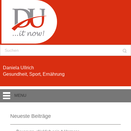
Daniela Ullrich
Gesundheit, Sport, Ernährung
MENU
Neueste Beiträge