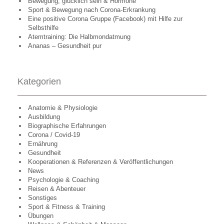
Bewegung, glücklich sein & Hormone
Sport & Bewegung nach Corona-Erkrankung
Eine positive Corona Gruppe (Facebook) mit Hilfe zur
Selbsthilfe
Atemtraining: Die Halbmondatmung
Ananas – Gesundheit pur
Kategorien
Anatomie & Physiologie
Ausbildung
Biographische Erfahrungen
Corona / Covid-19
Ernährung
Gesundheit
Kooperationen & Referenzen & Veröffentlichungen
News
Psychologie & Coaching
Reisen & Abenteuer
Sonstiges
Sport & Fitness & Training
Übungen