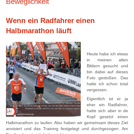
Beweglichkeit
Wenn ein Radfahrer einen
Halbmarathon läuft
Heute habe ich etwas
in meinen alten
Bildern gesucht und
bin dabei auf dieses
Foto gestoßen. Das
hatte ich schon total
vergessen.
Eigentlich ist er ja
eher ein Radfahrer,
hatte sich aber in de
Kopf gesetzt einen
Halbmarathon zu laufen. Also haben wir gemeinsam dieses Ziel
anvisiert und das Training festgelegt und durchgezogen. Am