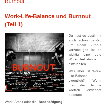
Burnout
Work-Life-Balance und Burnout
(Teil 1)
Du hast es bestimmt
auch schon gehört,
um einem Burnout
vorzubeugen ist es
wichtig eine gute
Work-Life-Balance
einzuhalten.
Was aber ist Work-
Life-Balance
eigentlich? Wenn
man die Begriffe
wörtlich verwendet
bedeutet
Work“ Arbeit oder die „
Beschäftigung
“