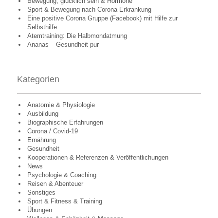
Bewegung, glücklich sein & Hormone
Sport & Bewegung nach Corona-Erkrankung
Eine positive Corona Gruppe (Facebook) mit Hilfe zur
Selbsthilfe
Atemtraining: Die Halbmondatmung
Ananas – Gesundheit pur
Kategorien
Anatomie & Physiologie
Ausbildung
Biographische Erfahrungen
Corona / Covid-19
Ernährung
Gesundheit
Kooperationen & Referenzen & Veröffentlichungen
News
Psychologie & Coaching
Reisen & Abenteuer
Sonstiges
Sport & Fitness & Training
Übungen