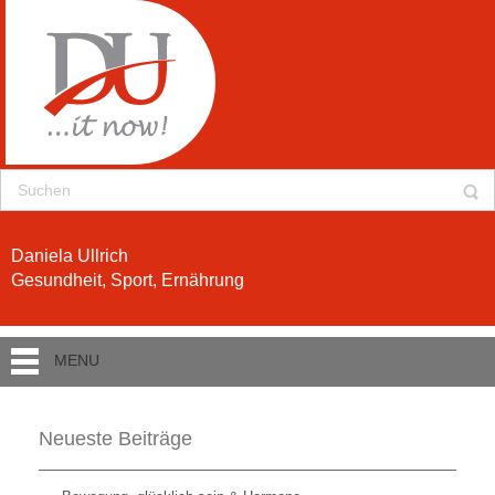
Daniela Ullrich
Gesundheit, Sport, Ernährung
MENU
Neueste Beiträge