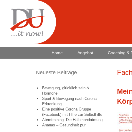
Home
Angebot
Coaching & 
Fach
Neueste Beiträge
Bewegung, glücklich sein &
Mein
Hormone
Sport & Bewegung nach Corona-
Kör
Erkrankung
Eine positive Corona Gruppe
(Facebook) mit Hilfe zur Selbsthilfe
Atemtraining: Die Halbmondatmung
Ananas – Gesundheit pur