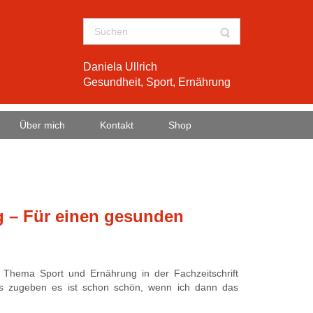
Daniela Ullrich
Gesundheit, Sport, Ernährung
Über mich
Kontakt
Shop
g – Für einen gesunden
m Thema Sport und Ernährung in der Fachzeitschrift
s zugeben es ist schon schön, wenn ich dann das