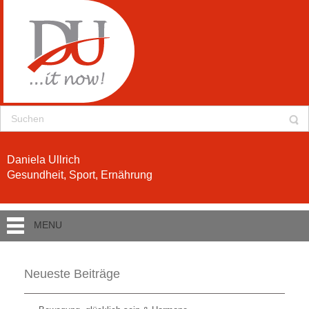
Daniela Ullrich
Gesundheit, Sport, Ernährung
MENU
Neueste Beiträge