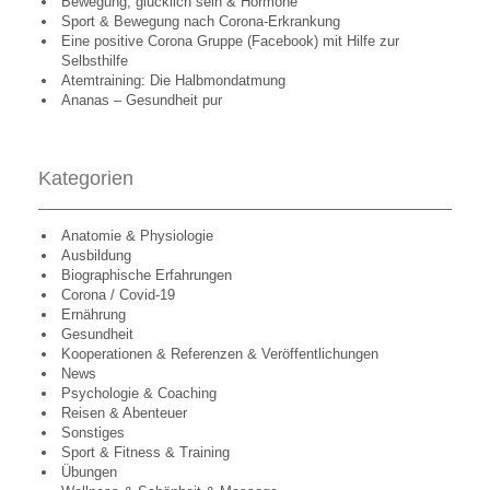
Bewegung, glücklich sein & Hormone
Sport & Bewegung nach Corona-Erkrankung
Eine positive Corona Gruppe (Facebook) mit Hilfe zur
Selbsthilfe
Atemtraining: Die Halbmondatmung
Ananas – Gesundheit pur
Kategorien
Anatomie & Physiologie
Ausbildung
Biographische Erfahrungen
Corona / Covid-19
Ernährung
Gesundheit
Kooperationen & Referenzen & Veröffentlichungen
News
Psychologie & Coaching
Reisen & Abenteuer
Sonstiges
Sport & Fitness & Training
Übungen