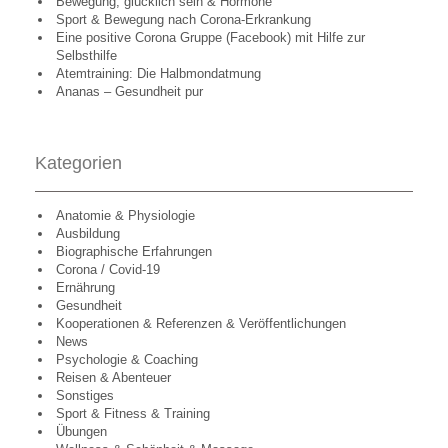
Bewegung, glücklich sein & Hormone
Sport & Bewegung nach Corona-Erkrankung
Eine positive Corona Gruppe (Facebook) mit Hilfe zur
Selbsthilfe
Atemtraining: Die Halbmondatmung
Ananas – Gesundheit pur
Kategorien
Anatomie & Physiologie
Ausbildung
Biographische Erfahrungen
Corona / Covid-19
Ernährung
Gesundheit
Kooperationen & Referenzen & Veröffentlichungen
News
Psychologie & Coaching
Reisen & Abenteuer
Sonstiges
Sport & Fitness & Training
Übungen