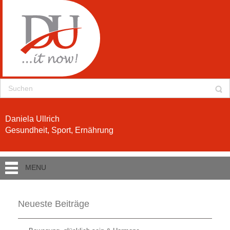
Daniela Ullrich
Gesundheit, Sport, Ernährung
MENU
Neueste Beiträge