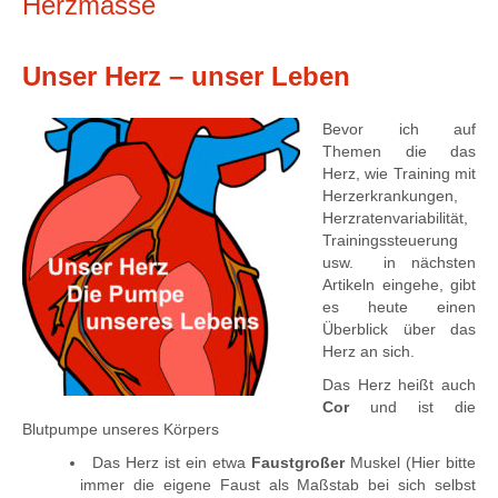
Herzmasse
Unser Herz – unser Leben
Bevor ich auf
Themen die das
Herz, wie Training mit
Herzerkrankungen,
Herzratenvariabilität,
Trainingssteuerung
usw. in nächsten
Artikeln eingehe, gibt
es heute einen
Überblick über das
Herz an sich.
Das Herz heißt auch
Cor
und ist die
Blutpumpe unseres Körpers
Das Herz ist ein etwa
Faustgroßer
Muskel (Hier bitte
immer die eigene Faust als Maßstab bei sich selbst