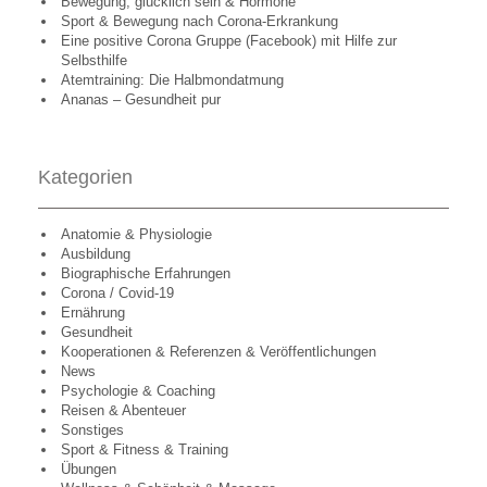
Bewegung, glücklich sein & Hormone
Sport & Bewegung nach Corona-Erkrankung
Eine positive Corona Gruppe (Facebook) mit Hilfe zur
Selbsthilfe
Atemtraining: Die Halbmondatmung
Ananas – Gesundheit pur
Kategorien
Anatomie & Physiologie
Ausbildung
Biographische Erfahrungen
Corona / Covid-19
Ernährung
Gesundheit
Kooperationen & Referenzen & Veröffentlichungen
News
Psychologie & Coaching
Reisen & Abenteuer
Sonstiges
Sport & Fitness & Training
Übungen