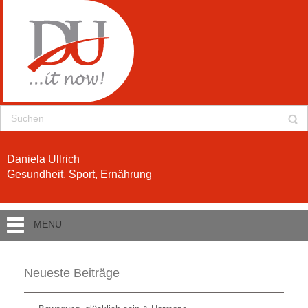
Daniela Ullrich
Gesundheit, Sport, Ernährung
MENU
Neueste Beiträge