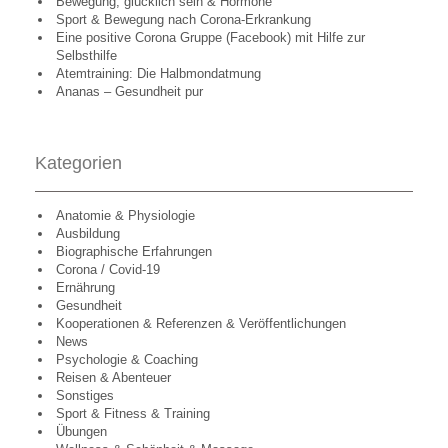
Bewegung, glücklich sein & Hormone
Sport & Bewegung nach Corona-Erkrankung
Eine positive Corona Gruppe (Facebook) mit Hilfe zur
Selbsthilfe
Atemtraining: Die Halbmondatmung
Ananas – Gesundheit pur
Kategorien
Anatomie & Physiologie
Ausbildung
Biographische Erfahrungen
Corona / Covid-19
Ernährung
Gesundheit
Kooperationen & Referenzen & Veröffentlichungen
News
Psychologie & Coaching
Reisen & Abenteuer
Sonstiges
Sport & Fitness & Training
Übungen