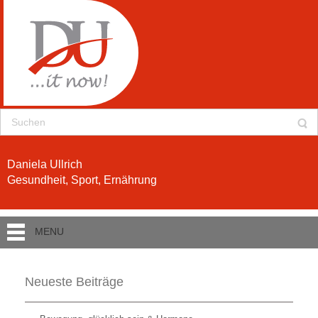
Daniela Ullrich
Gesundheit, Sport, Ernährung
MENU
Neueste Beiträge