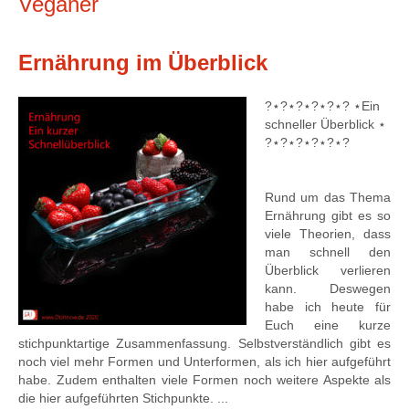
Veganer
Ernährung im Überblick
?⋆?⋆?⋆?⋆?⋆? ⋆Ein
schneller Überblick ⋆
?⋆?⋆?⋆?⋆?⋆?
Rund um das Thema
Ernährung gibt es so
viele Theorien, dass
man schnell den
Überblick verlieren
kann. Deswegen
habe ich heute für
Euch eine kurze
stichpunktartige Zusammenfassung. Selbstverständlich gibt es
noch viel mehr Formen und Unterformen, als ich hier aufgeführt
habe. Zudem enthalten viele Formen noch weitere Aspekte als
die hier aufgeführten Stichpunkte. ...