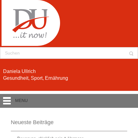
Daniela Ullrich
Gesundheit, Sport, Ernährung
MENU
Neueste Beiträge