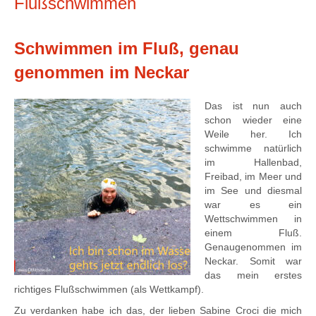
Flußschwimmen
Schwimmen im Fluß, genau
genommen im Neckar
Das ist nun auch
schon wieder eine
Weile her. Ich
schwimme natürlich
im Hallenbad,
Freibad, im Meer und
im See und diesmal
war es ein
Wettschwimmen in
einem Fluß.
Genaugenommen im
Neckar. Somit war
das mein erstes
richtiges Flußschwimmen (als Wettkampf).
Zu verdanken habe ich das, der lieben Sabine Croci die mich