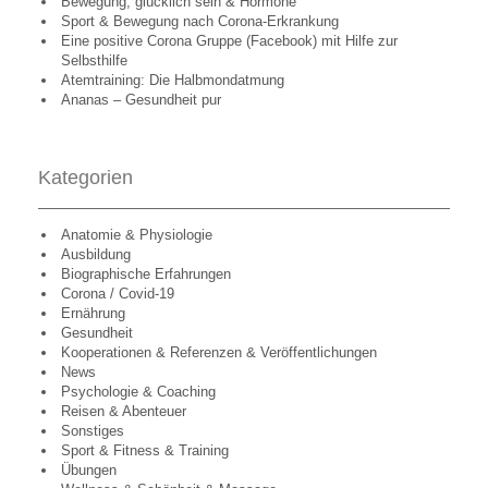
Bewegung, glücklich sein & Hormone
Sport & Bewegung nach Corona-Erkrankung
Eine positive Corona Gruppe (Facebook) mit Hilfe zur
Selbsthilfe
Atemtraining: Die Halbmondatmung
Ananas – Gesundheit pur
Kategorien
Anatomie & Physiologie
Ausbildung
Biographische Erfahrungen
Corona / Covid-19
Ernährung
Gesundheit
Kooperationen & Referenzen & Veröffentlichungen
News
Psychologie & Coaching
Reisen & Abenteuer
Sonstiges
Sport & Fitness & Training
Übungen