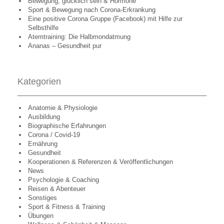
Bewegung, glücklich sein & Hormone
Sport & Bewegung nach Corona-Erkrankung
Eine positive Corona Gruppe (Facebook) mit Hilfe zur
Selbsthilfe
Atemtraining: Die Halbmondatmung
Ananas – Gesundheit pur
Kategorien
Anatomie & Physiologie
Ausbildung
Biographische Erfahrungen
Corona / Covid-19
Ernährung
Gesundheit
Kooperationen & Referenzen & Veröffentlichungen
News
Psychologie & Coaching
Reisen & Abenteuer
Sonstiges
Sport & Fitness & Training
Übungen