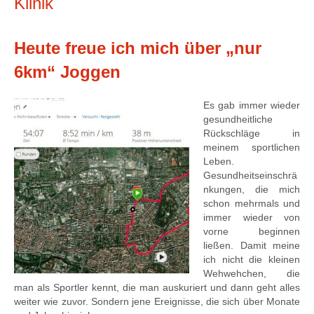
Klinik
Heute freue ich mich über „nur
6km“ Joggen
Es gab immer wieder
gesundheitliche
Rückschläge in
meinem sportlichen
Leben.
Gesundheitseinschrä
nkungen, die mich
schon mehrmals und
immer wieder von
vorne beginnen
ließen. Damit meine
ich nicht die kleinen
Wehwehchen, die
man als Sportler kennt, die man auskuriert und dann geht alles
weiter wie zuvor. Sondern jene Ereignisse, die sich über Monate