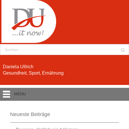
Daniela Ullrich
Gesundheit, Sport, Ernährung
MENU
Neueste Beiträge