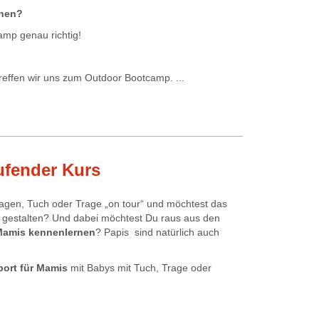
ehen?
amp genau richtig!
reffen wir uns zum Outdoor Bootcamp. ...
ufender Kurs
agen, Tuch oder Trage „on tour“ und möchtest das
gestalten? Und dabei möchtest Du raus aus den
Mamis kennenlernen
? Papis sind natürlich auch
ort für Mamis
mit Babys mit Tuch, Trage oder