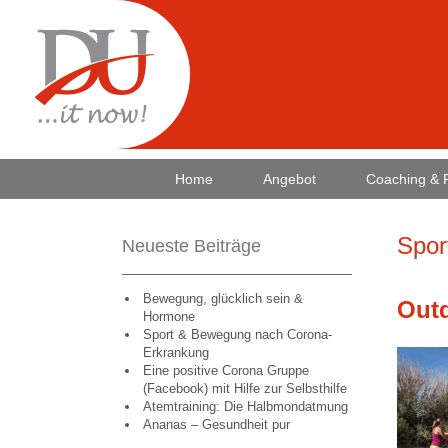
Home
Angebot
Coaching & 
Spor
Neueste Beiträge
Bewegung, glücklich sein &
Outd
Hormone
Sport & Bewegung nach Corona-
Erkrankung
Eine positive Corona Gruppe
(Facebook) mit Hilfe zur Selbsthilfe
Atemtraining: Die Halbmondatmung
Ananas – Gesundheit pur