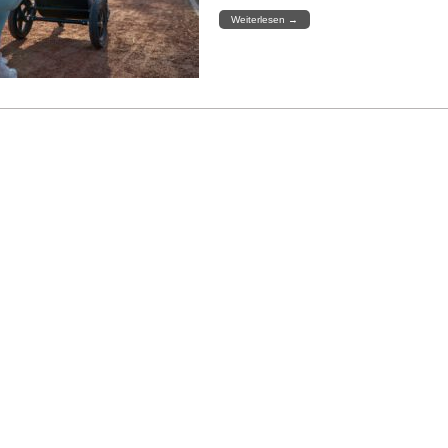
Weiterlesen
→